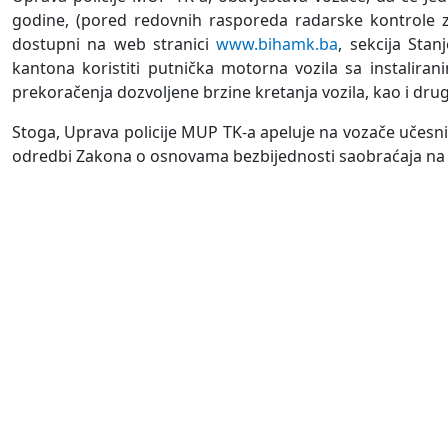
godine, (pored redovnih rasporeda radarske kontrole z
dostupni na web stranici
www.bihamk.ba
, sekcija Sta
kantona koristiti putnička motorna vozila sa instalira
prekoračenja dozvoljene brzine kretanja vozila, kao i drug
Stoga, Uprava policije MUP TK-a apeluje na vozače učesni
odredbi Zakona o osnovama bezbijednosti saobraćaja na 