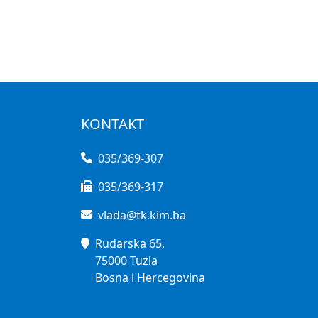
KONTAKT
035/369-307
035/369-317
vlada@tk.kim.ba
Rudarska 65,
75000 Tuzla
Bosna i Hercegovina