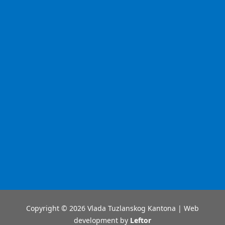
Copyright © 2026 Vlada Tuzlanskog Kantona | Web
development by
Leftor