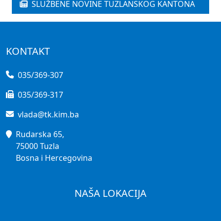
SLUŽBENE NOVINE TUZLANSKOG KANTONA
KONTAKT
035/369-307
035/369-317
vlada@tk.kim.ba
Rudarska 65,
75000 Tuzla
Bosna i Hercegovina
NAŠA LOKACIJA