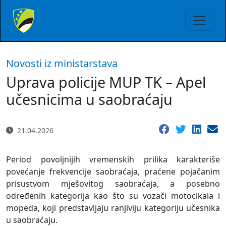
Novosti iz ministarstava
Uprava policije MUP TK – Apel
učesnicima u saobraćaju
21.04.2026
Period povoljnijih vremenskih prilika karakteriše
povećanje frekvencije saobraćaja, praćene pojačanim
prisustvom mješovitog saobraćaja, a posebno
određenih kategorija kao što su vozači motocikala i
mopeda, koji predstavljaju ranjiviju kategoriju učesnika
u saobraćaju.