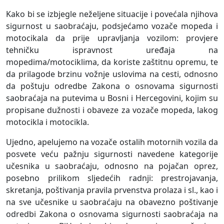
Kako bi se izbjegle neželjene situacije i povećala njihova
sigurnost u saobraćaju, podsjećamo vozače mopeda i
motocikala da prije upravljanja vozilom: provjere
tehničku ispravnost uređaja na
mopedima/motociklima, da koriste zaštitnu opremu, te
da prilagode brzinu vožnje uslovima na cesti, odnosno
da poštuju odredbe Zakona o osnovama sigurnosti
saobraćaja na putevima u Bosni i Hercegovini, kojim su
propisane dužnosti i obaveze za vozače mopeda, lakog
motocikla i motocikla.
Ujedno, apelujemo na vozače ostalih motornih vozila da
posvete veću pažnju sigurnosti navedene kategorije
učesnika u saobraćaju, odnosno na pojačan oprez,
posebno prilikom sljedećih radnji: prestrojavanja,
skretanja, poštivanja pravila prvenstva prolaza i sl., kao i
na sve učesnike u saobraćaju na obavezno poštivanje
odredbi Zakona o osnovama sigurnosti saobraćaja na