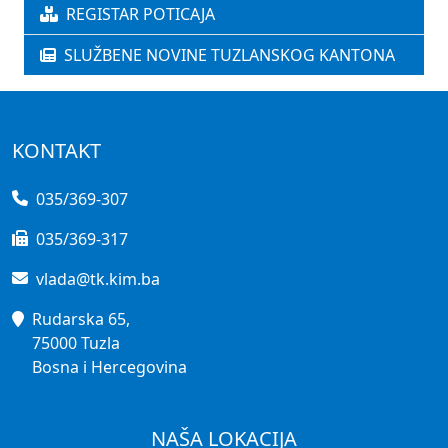
REGISTAR POTICAJA
SLUŽBENE NOVINE TUZLANSKOG KANTONA
KONTAKT
035/369-307
035/369-317
vlada@tk.kim.ba
Rudarska 65,
75000 Tuzla
Bosna i Hercegovina
NAŠA LOKACIJA