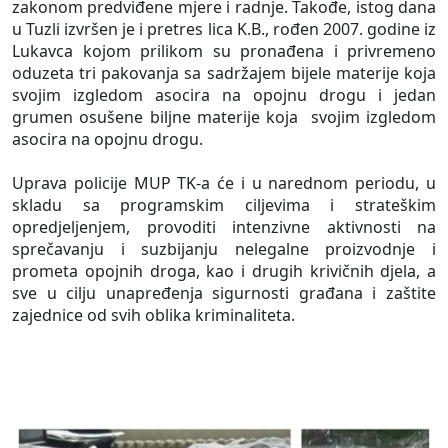
zakonom predviđene mjere i radnje. Takođe, istog dana
u Tuzli izvršen je i pretres lica K.B., rođen 2007. godine iz
Lukavca kojom prilikom su pronađena i privremeno
oduzeta tri pakovanja sa sadržajem bijele materije koja
svojim izgledom asocira na opojnu drogu i jedan
grumen osušene biljne materije koja
svojim izgledom
asocira na opojnu drogu.
Uprava policije MUP TK-a će i u narednom periodu, u
skladu sa programskim ciljevima i strateškim
opredjeljenjem, provoditi intenzivne aktivnosti na
sprečavanju i suzbijanju nelegalne proizvodnje i
prometa opojnih droga, kao i drugih krivičnih djela, a
sve u cilju unapređenja sigurnosti građana i zaštite
zajednice od svih oblika kriminaliteta.