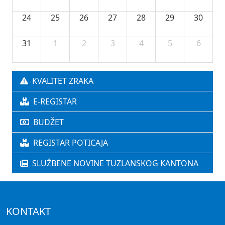
24
25
26
27
28
29
30
31
1
2
3
4
5
6
KVALITET ZRAKA
E-REGISTAR
BUDŽET
REGISTAR POTICAJA
SLUŽBENE NOVINE TUZLANSKOG KANTONA
KONTAKT