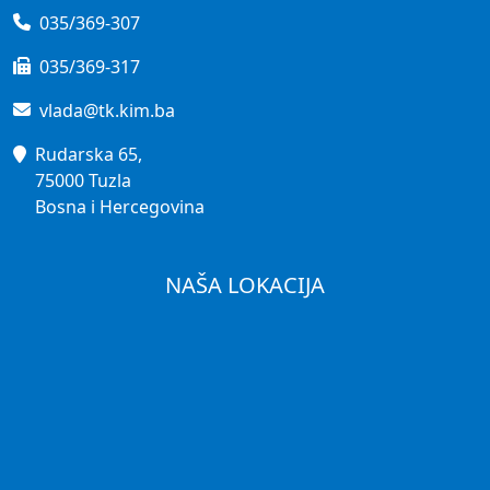
035/369-307
035/369-317
vlada@tk.kim.ba
Rudarska 65,
75000 Tuzla
Bosna i Hercegovina
NAŠA LOKACIJA