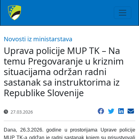
Novosti iz ministarstava
Uprava policije MUP TK – Na
temu Pregovaranje u kriznim
situacijama održan radni
sastanak sa instruktorima iz
Republike Slovenije
27.03.2026
Dana, 26.3.2026. godine u prostorijama Uprave policije
MUP TK-a održan je radni sastanak kojem su prisustvovali