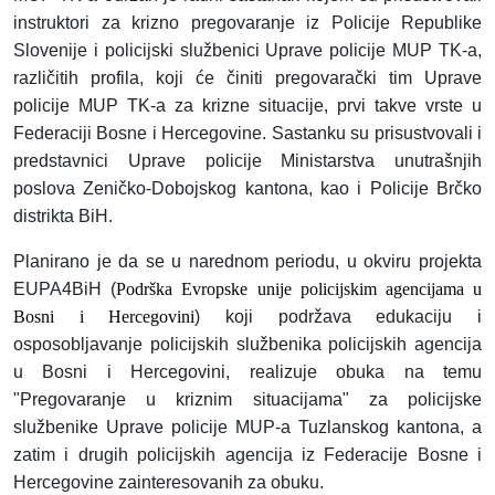
instruktori za krizno pregovaranje iz Policije Republike
Slovenije i policijski službenici Uprave policije MUP TK-a,
različitih profila, koji će činiti pregovarački tim Uprave
policije MUP TK-a za krizne situacije, prvi takve vrste u
Federaciji Bosne i Hercegovine. Sastanku su prisustvovali i
predstavnici Uprave policije Ministarstva unutrašnjih
poslova Zeničko-Dobojskog kantona, kao i Policije Brčko
distrikta BiH.
Planirano je da se u narednom periodu, u okviru projekta
EUPA4BiH (
Podrška Evropske unije policijskim agencijama u
Bosni i Hercegovini
) koji podržava edukaciju i
osposobljavanje policijskih službenika policijskih agencija
u Bosni i Hercegovini, realizuje obuka na temu
"Pregovaranje u kriznim situacijama" za policijske
službenike Uprave policije MUP-a Tuzlanskog kantona, a
zatim i drugih policijskih agencija iz Federacije Bosne i
Hercegovine zainteresovanih za obuku.