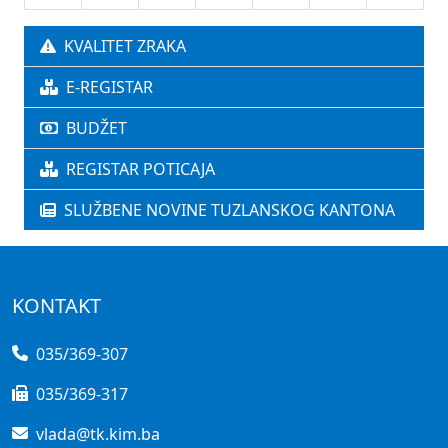
KVALITET ZRAKA
E-REGISTAR
BUDŽET
REGISTAR POTICAJA
SLUŽBENE NOVINE TUZLANSKOG KANTONA
KONTAKT
035/369-307
035/369-317
vlada@tk.kim.ba