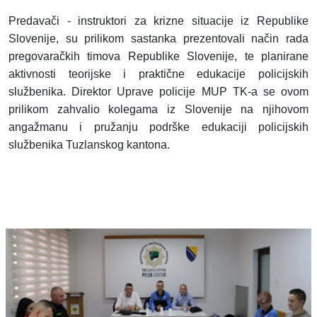
Predavači - instruktori za krizne situacije iz Republike
Slovenije, su prilikom sastanka prezentovali način rada
pregovaračkih timova Republike Slovenije, te planirane
aktivnosti teorijske i praktične edukacije policijskih
službenika. Direktor Uprave policije MUP TK-a se ovom
prilikom zahvalio kolegama iz Slovenije na njihovom
angažmanu i pružanju podrške edukaciji policijskih
službenika Tuzlanskog kantona.