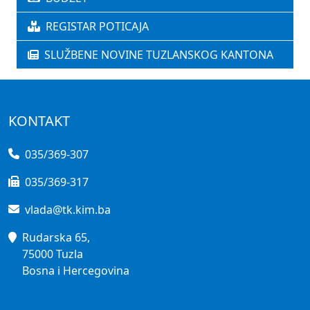
REGISTAR POTICAJA
SLUŽBENE NOVINE TUZLANSKOG KANTONA
KONTAKT
035/369-307
035/369-317
vlada@tk.kim.ba
Rudarska 65,
75000 Tuzla
Bosna i Hercegovina