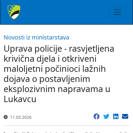
Novosti iz ministarstava
Uprava policije - rasvjetljena
krivična djela i otkriveni
maloljetni počinioci lažnih
dojava o postavljenim
eksplozivnim napravama u
Lukavcu
11.03.2026