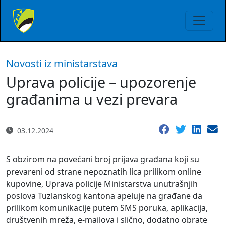
Novosti iz ministarstava
Uprava policije – upozorenje
građanima u vezi prevara
03.12.2024
S obzirom na povećani broj prijava građana koji su
prevareni od strane nepoznatih lica prilikom online
kupovine, Uprava policije Ministarstva unutrašnjih
poslova Tuzlanskog kantona apeluje na građane da
prilikom komunikacije putem SMS poruka, aplikacija,
društvenih mreža, e-mailova i slično, dodatno obrate