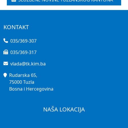
KONTAKT
035/369-307
035/369-317
vlada@tk.kim.ba
Rudarska 65,
75000 Tuzla
Bosna i Hercegovina
NAŠA LOKACIJA