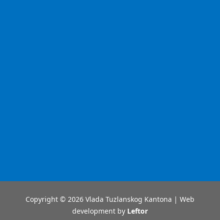
Copyright © 2026 Vlada Tuzlanskog Kantona | Web
development by
Leftor