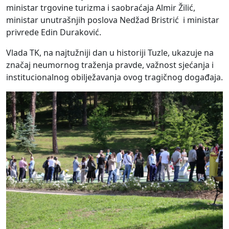
ministar trgovine turizma i saobraćaja Almir Žilić,
ministar unutrašnjih poslova Nedžad Bristrić i ministar
privrede Edin Duraković.
Vlada TK, na najtužniji dan u historiji Tuzle, ukazuje na
značaj neumornog traženja pravde, važnost sjećanja i
institucionalnog obilježavanja ovog tragičnog događaja.