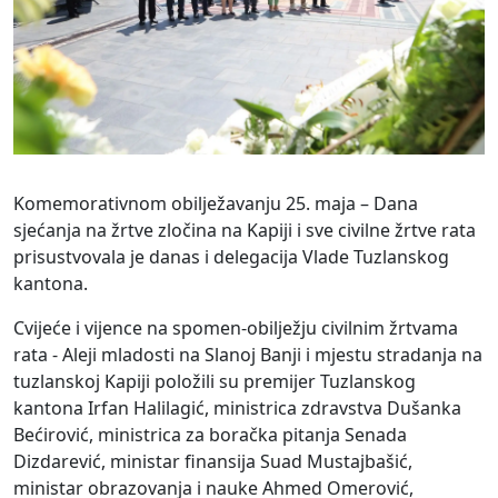
Komemorativnom obilježavanju 25. maja – Dana
sjećanja na žrtve zločina na Kapiji i sve civilne žrtve rata
prisustvovala je danas i delegacija Vlade Tuzlanskog
kantona.
Cvijeće i vijence na spomen-obilježju civilnim žrtvama
rata - Aleji mladosti na Slanoj Banji i mjestu stradanja na
tuzlanskoj Kapiji položili su premijer Tuzlanskog
kantona Irfan Halilagić, ministrica zdravstva Dušanka
Bećirović, ministrica za boračka pitanja Senada
Dizdarević, ministar finansija Suad Mustajbašić,
ministar obrazovanja i nauke Ahmed Omerović,