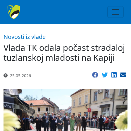
Novosti iz vlade
Vlada TK odala počast stradaloj
tuzlanskoj mladosti na Kapiji
25.05.2026