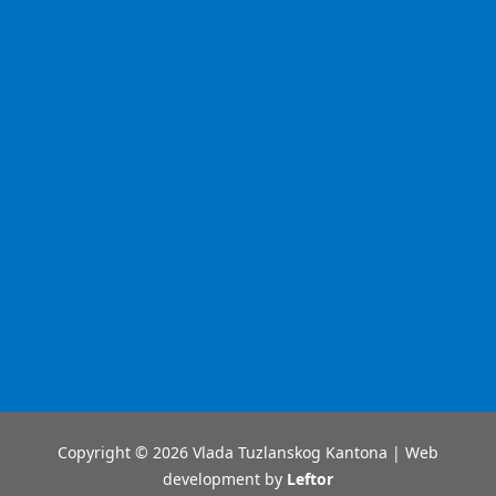
Copyright © 2026 Vlada Tuzlanskog Kantona | Web
development by
Leftor