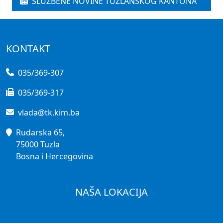
SLUŽBENE NOVINE TUZLANSKOG KANTONA
KONTAKT
035/369-307
035/369-317
vlada@tk.kim.ba
Rudarska 65,
75000 Tuzla
Bosna i Hercegovina
NAŠA LOKACIJA