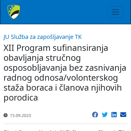
JU Služba za zapošljavanje TK
XII Program sufinansiranja
obavljanja stručnog
osposobljavanja bez zasnivanja
radnog odnosa/volonterskog
staža boraca i članova njihovih
porodica
15.09.2023