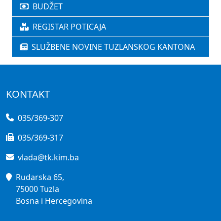
BUDŽET
REGISTAR POTICAJA
SLUŽBENE NOVINE TUZLANSKOG KANTONA
KONTAKT
035/369-307
035/369-317
vlada@tk.kim.ba
Rudarska 65,
75000 Tuzla
Bosna i Hercegovina