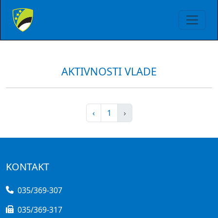
AKTIVNOSTI VLADE
‹
1
›
KONTAKT
035/369-307
035/369-317