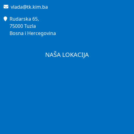
vlada@tk.kim.ba
Rudarska 65,
75000 Tuzla
Bosna i Hercegovina
NAŠA LOKACIJA