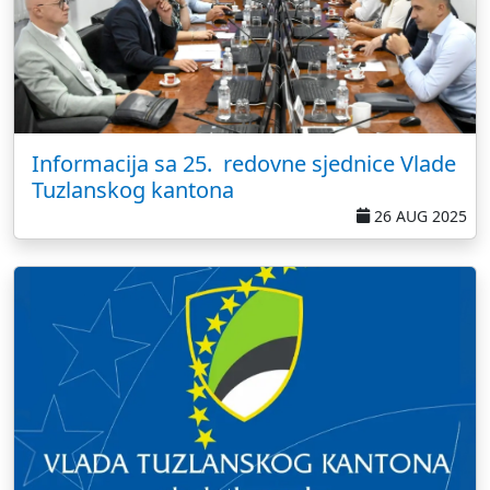
Informacija sa 25. redovne sjednice Vlade
Tuzlanskog kantona
26 AUG 2025