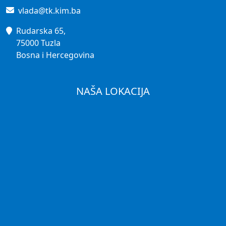
vlada@tk.kim.ba
Rudarska 65,
75000 Tuzla
Bosna i Hercegovina
NAŠA LOKACIJA