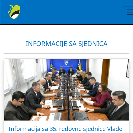
INFORMACIJE SA SJEDNICA
Informacija sa 35. redovne sjednice Vlade