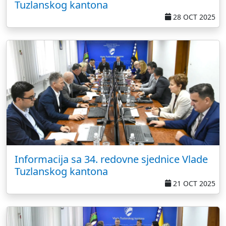
Tuzlanskog kantona
28 OCT 2025
Informacija sa 34. redovne sjednice Vlade
Tuzlanskog kantona
21 OCT 2025