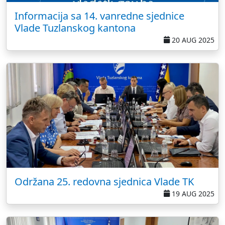
Informacija sa 14. vanredne sjednice
Vlade Tuzlanskog kantona
20 AUG 2025
Održana 25. redovna sjednica Vlade TK
19 AUG 2025