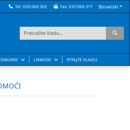
Bosanski
Tel:
035/369-303
Fax:
035/369-317
KONKURSI
LINKOVI
PITAJTE VLADU
POMOĆI