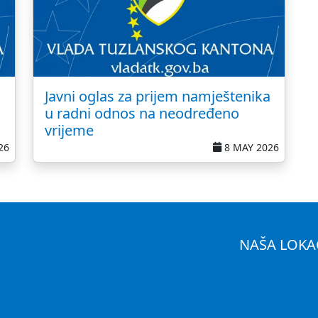
a
Javni oglas za prijem namještenika
u radni odnos na neodređeno
vrijeme
26
8 MAY 2026
NAŠA LOKA