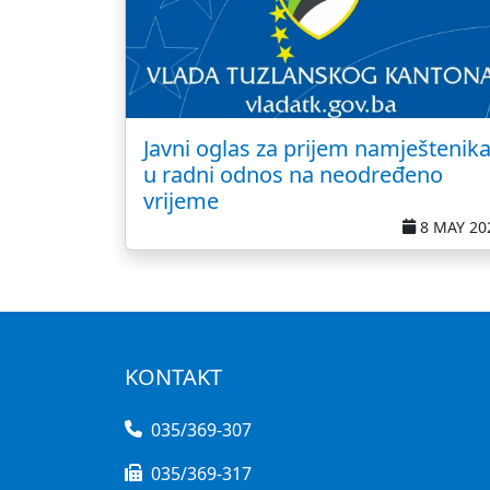
Javni oglas za prijem namještenik
u radni odnos na neodređeno
vrijeme
8 MAY 20
KONTAKT
035/369-307
035/369-317