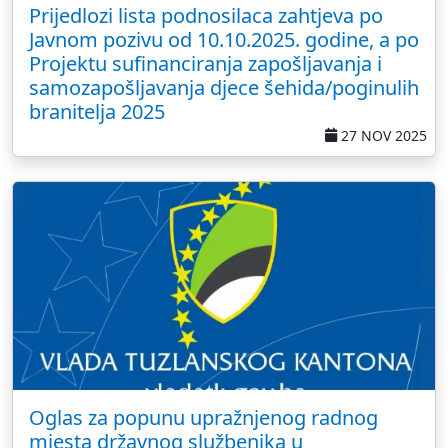
Prijedlozi lista podnosilaca zahtjeva po
Javnom pozivu od 10.10.2025. godine, a po
Projektu sufinanciranja zapošljavanja i
samozapošljavanja djece šehida/poginulih
branitelja 2025
27 NOV 2025
Oglas za popunu upražnjenog radnog
mjesta državnog službenika u