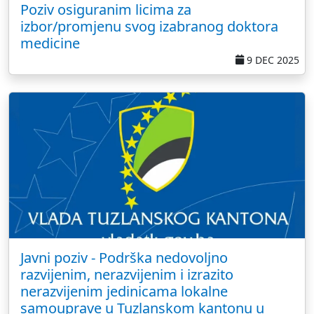
Poziv osiguranim licima za
izbor/promjenu svog izabranog doktora
medicine
9 DEC 2025
Javni poziv - Podrška nedovoljno
razvijenim, nerazvijenim i izrazito
nerazvijenim jedinicama lokalne
samouprave u Tuzlanskom kantonu u