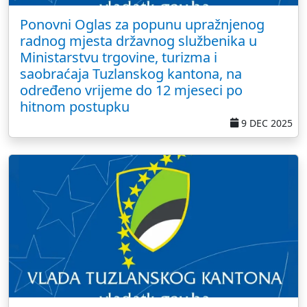
Ponovni Oglas za popunu upražnjenog
radnog mjesta državnog službenika u
Ministarstvu trgovine, turizma i
saobraćaja Tuzlanskog kantona, na
određeno vrijeme do 12 mjeseci po
hitnom postupku
9 DEC 2025