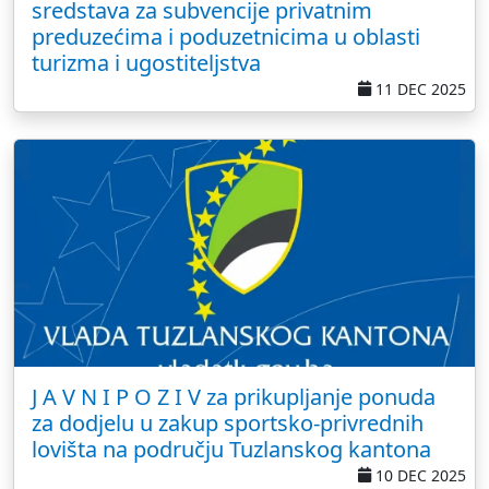
sredstava za subvencije privatnim
preduzećima i poduzetnicima u oblasti
turizma i ugostiteljstva
11 DEC 2025
J A V N I P O Z I V za prikupljanje ponuda
za dodjelu u zakup sportsko-privrednih
lovišta na području Tuzlanskog kantona
10 DEC 2025