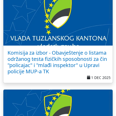
Komisija za izbor - Obavještenje o listama
održanog testa fizičkih sposobnosti za čin
"policajac" i "mlađi inspektor" u Upravi
policije MUP-a TK
1 DEC 2025