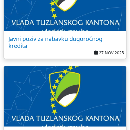
Javni poziv za nabavku dugoročnog
kredita
27 NOV 2025