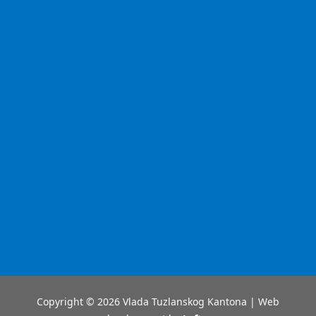
Copyright © 2026 Vlada Tuzlanskog Kantona | Web