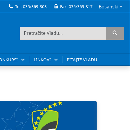
Bosanski
Tel:
035/369-303
Fax:
035/369-317
KONKURSI
LINKOVI
PITAJTE VLADU