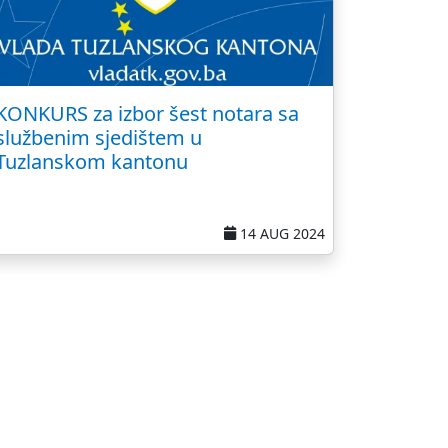
KONKURS za izbor šest notara sa
službenim sjedištem u
Tuzlanskom kantonu
14 AUG 2024