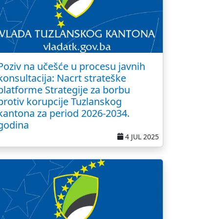
Poziv na učešće u procesu javnih
konsultacija: Nacrt strateške
platforme Strategije za borbu
protiv korupcije Tuzlanskog
kantona za period 2026-2034.
godina
4 JUL 2025