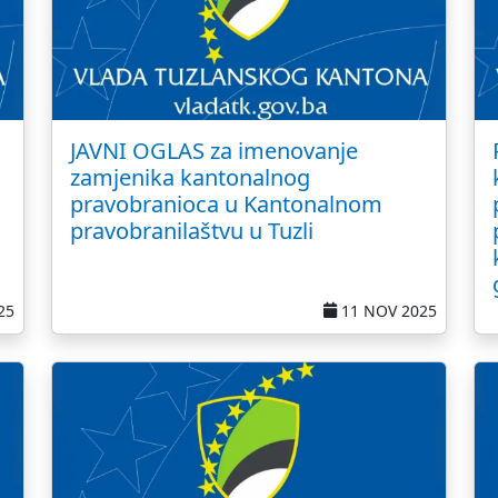
JAVNI OGLAS za imenovanje
zamjenika kantonalnog
pravobranioca u Kantonalnom
pravobranilaštvu u Tuzli
25
11 NOV 2025