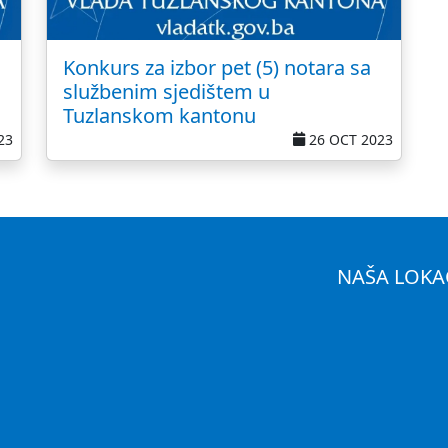
Konkurs za izbor pet (5) notara sa
službenim sjedištem u
Tuzlanskom kantonu
23
26 OCT 2023
NAŠA LOKA