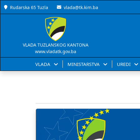
Rudarska 65 Tuzla
vlada@tk.kim.ba
VLADA TUZLANSKOG KANTONA
www.vladatk.gov.ba
VLADA
MINISTARSTVA
UREDI