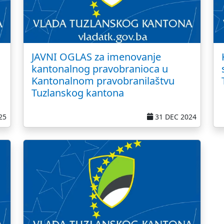
JAVNI OGLAS za imenovanje
kantonalnog pravobranioca u
Kantonalnom pravobranilaštvu
Tuzlanskog kantona
25
31 DEC 2024