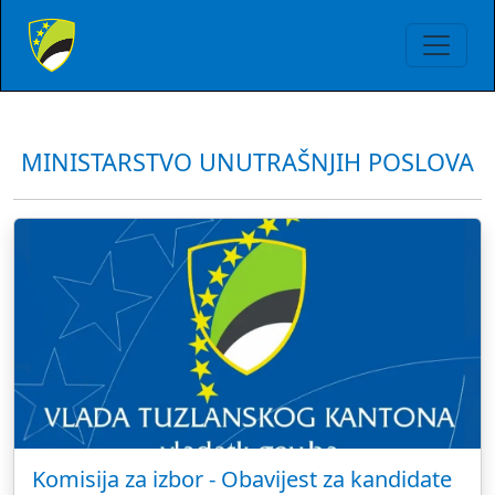
MINISTARSTVO UNUTRAŠNJIH POSLOVA
Komisija za izbor - Obavijest za kandidate