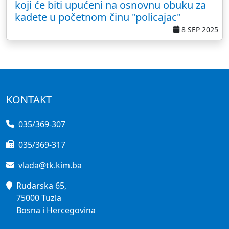
koji će biti upućeni na osnovnu obuku za
kadete u početnom činu "policajac"
8 SEP 2025
KONTAKT
035/369-307
035/369-317
vlada@tk.kim.ba
Rudarska 65,
75000 Tuzla
Bosna i Hercegovina