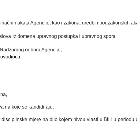
inačnih akata Agencije, kao i zakona, uredbi i podzakonskih ak
poslova iz domena upravnog postupka i upravnog spora
i Nadzornog odbora Agencije,
kovodioca.
ina,
a na koje se kandidiraju,
t disciplinske mjere na bilo kojem nivou vlasti u BiH u periodu 