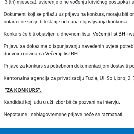
3 (tri) mjeseca), uvjerenje o ne vođenju krivičnog postupka i 
Dokumenti koji se prilažu uz prijavu na konkurs, moraju biti o
notara i ne smiju biti starije od dana objavljivanja konkursa.
Konkurs će biti objavljen u dnevnom listu
Večernji list BH i 
Prijavu sa dokazima o ispunjavanju navedenih uvjeta potrebn
dnevnim novinama
Večernji list BH
.
Prijave za konkurs sa potrebnom dokumentacijom dostaviti p
Kantonalna agencija za privatizaciju Tuzla, Ul. Soli, broj 
“ZA KONKURS”.
Kandidati koji uđu u uži izbor bit će pozvani na intervju.
Nepotpune i neblagovremene prijave neće se razmatrati.