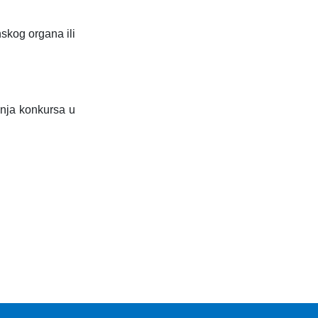
nskog organa ili
anja konkursa u