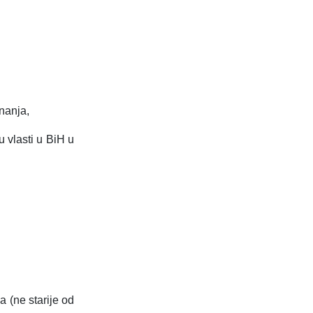
nanja,
u vlasti u BiH u
 (ne starije od