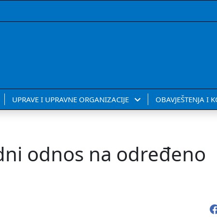
UPRAVE I UPRAVNE ORGANIZACIJE
OBAVJEŠTENJA I 
adni odnos na određeno