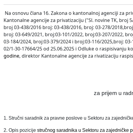
Na osnovu člana 16. Zakona o kantonalnoj agenciji za privati
Kantonalne agencije za privatizaciju ("Sl. novine TK, broj 5
broj 03-438/2016 broj: 03-438/2016, broj: 03-278/2018,broj
broj: 03-649/2021, broj:03-101/2022, broj:03-207/2022, bro
03-184/2024, broj:03-379/2024 i broj:03-116/2025,broj: 03
02/1-30-17664/25 od 25.06.2025 i Odluke o raspisivanju k
godine
, direktor Kantonalne agencije za rivatizaciju
raspi
za
prijem u ra
1. Stručni saradnik za pravne poslove u Sektoru za zajedničke p
2. Opis pozicije
stručnog saradnika u Sektoru za zajedničke p