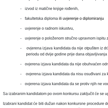
-
izvod iz matične knjige rođenih,
-
fakultetska diploma
ili uvjerenje o diplomiranju
-
uvjerenje o radnom iskustvu,
-
uvjerenje o položenom stručno upravnom ispitu z
-
ovjerena izjava kandidata da nije otpušten iz dr
periodu od dvije godine prije dana objavljivanja
-
ovjerena izjava kandidata da nije obuhvaćen od
-
ovjerena izjava kandidata da nisu osuđivani za k
-
ovjerena izjava kandidata da se protiv njih ne vo
Sa izabranim kandidatom po ovom konkursu zaključit će se u
Izabrani kandidat će biti dužan nakon konkursne procedure dos