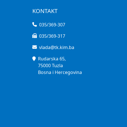
KONTAKT
035/369-307
035/369-317
vlada@tk.kim.ba
Rudarska 65,
75000 Tuzla
Bosna i Hercegovina