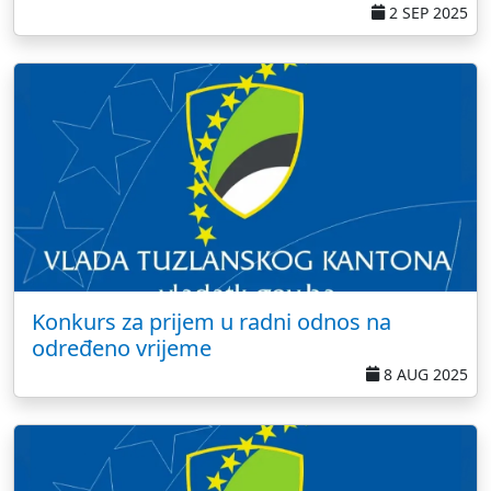
2 SEP 2025
Konkurs za prijem u radni odnos na
određeno vrijeme
8 AUG 2025