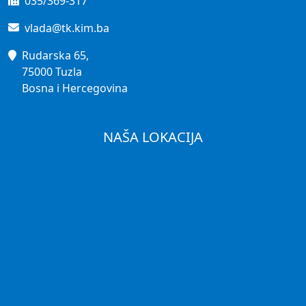
035/369-317
vlada@tk.kim.ba
Rudarska 65,
75000 Tuzla
Bosna i Hercegovina
NAŠA LOKACIJA