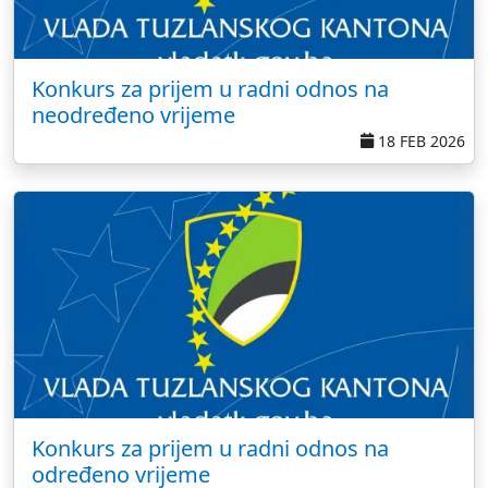
Konkurs za prijem u radni odnos na
neodređeno vrijeme
18 FEB 2026
Konkurs za prijem u radni odnos na
određeno vrijeme