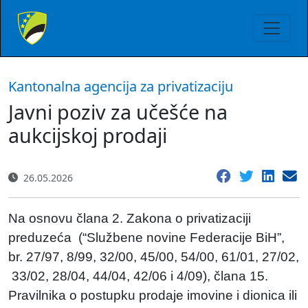
Kantonalna agencija za privatizaciju
Javni poziv za učešće na
aukcijskoj prodaji
26.05.2026
Na osnovu člana 2. Zakona o privatizaciji
preduzeća (“Službene novine Federacije BiH”,
br. 27/97, 8/99, 32/00, 45/00, 54/00, 61/01, 27/02,
33/02, 28/04, 44/04, 42/06 i 4/09), člana 15.
Pravilnika o postupku prodaje imovine i dionica ili