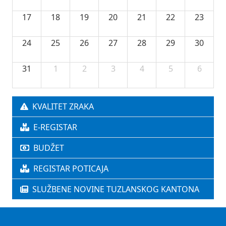
17
18
19
20
21
22
23
24
25
26
27
28
29
30
31
1
2
3
4
5
6
KVALITET ZRAKA
E-REGISTAR
BUDŽET
REGISTAR POTICAJA
SLUŽBENE NOVINE TUZLANSKOG KANTONA