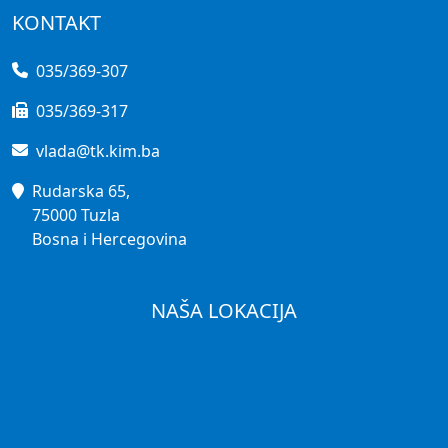
KONTAKT
035/369-307
035/369-317
vlada@tk.kim.ba
Rudarska 65,
75000 Tuzla
Bosna i Hercegovina
NAŠA LOKACIJA