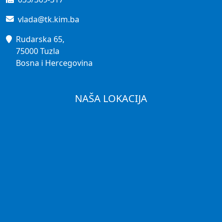
vlada@tk.kim.ba
Rudarska 65,
75000 Tuzla
Bosna i Hercegovina
NAŠA LOKACIJA