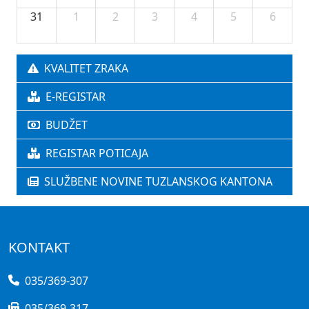
31
1
2
3
4
5
6
KVALITET ZRAKA
E-REGISTAR
BUDŽET
REGISTAR POTICAJA
SLUŽBENE NOVINE TUZLANSKOG KANTONA
KONTAKT
035/369-307
035/369-317