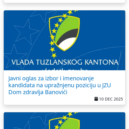
Javni oglas za izbor i imenovanje
kandidata na upražnjenu poziciju u JZU
Dom zdravlja Banovići
10 DEC 2025