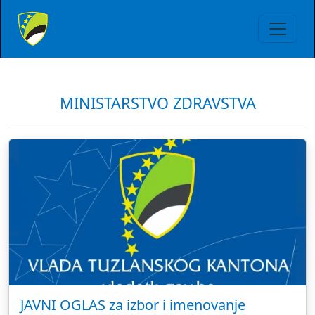
MINISTARSTVO ZDRAVSTVA
JAVNI OGLAS za izbor i imenovanje