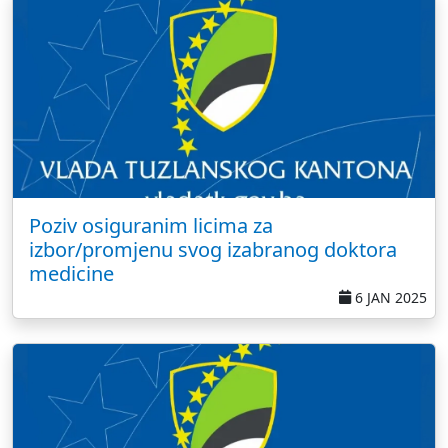
Poziv osiguranim licima za
izbor/promjenu svog izabranog doktora
medicine
6 JAN 2025