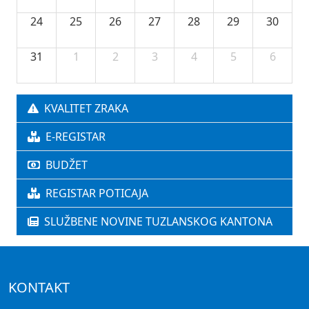
24
25
26
27
28
29
30
31
1
2
3
4
5
6
KVALITET ZRAKA
E-REGISTAR
BUDŽET
REGISTAR POTICAJA
SLUŽBENE NOVINE TUZLANSKOG KANTONA
KONTAKT