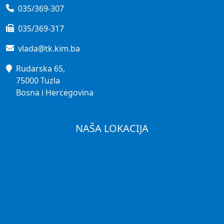
035/369-307
035/369-317
vlada@tk.kim.ba
Rudarska 65,
75000 Tuzla
Bosna i Hercegovina
NAŠA LOKACIJA