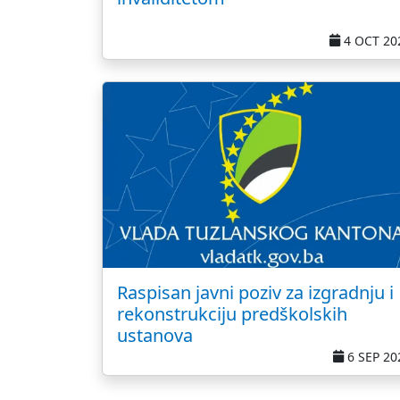
4 OCT 20
Raspisan javni poziv za izgradnju i
rekonstrukciju predškolskih
ustanova
6 SEP 20