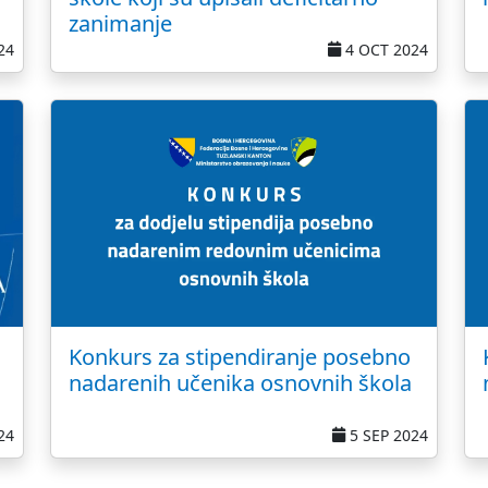
zanimanje
24
4 OCT 2024
Konkurs za stipendiranje posebno
nadarenih učenika osnovnih škola
24
5 SEP 2024