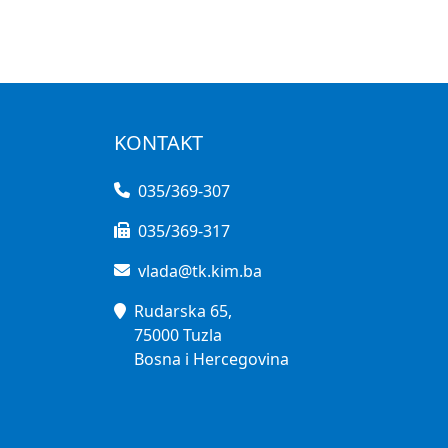
KONTAKT
035/369-307
035/369-317
vlada@tk.kim.ba
Rudarska 65,
75000 Tuzla
Bosna i Hercegovina