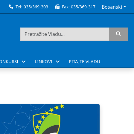
Bosanski
Tel:
035/369-303
Fax:
035/369-317
KONKURSI
LINKOVI
PITAJTE VLADU