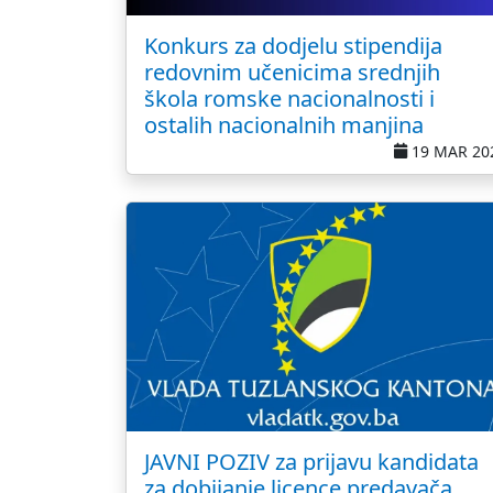
Konkurs za dodjelu stipendija
redovnim učenicima srednjih
škola romske nacionalnosti i
ostalih nacionalnih manjina
19 MAR 20
JAVNI POZIV za prijavu kandidata
za dobijanje licence predavača