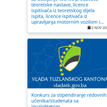
teoretske nastave, licence
ispitivača iz teoretskog dijela
ispita, licence ispitivača iz
upravljanja motornim vozilom i...
5 NOV 20
Konkurs za stipendiranje redovnih
učenika/studenata sa
invaliditetom