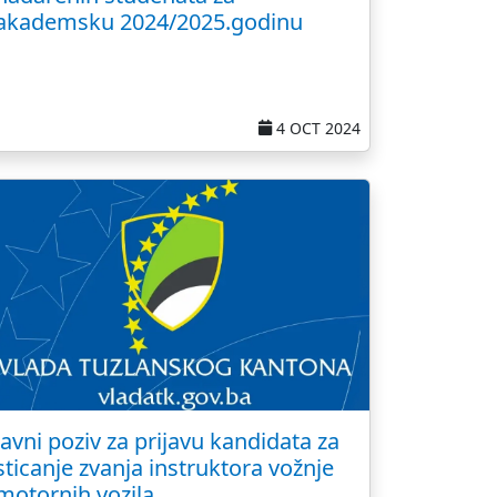
akademsku 2024/2025.godinu
4 OCT 2024
Javni poziv za prijavu kandidata za
sticanje zvanja instruktora vožnje
motornih vozila