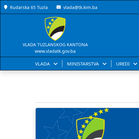
Rudarska 65 Tuzla
vlada@tk.kim.ba
VLADA TUZLANSKOG KANTONA
www.vladatk.gov.ba
VLADA
MINISTARSTVA
UREDI