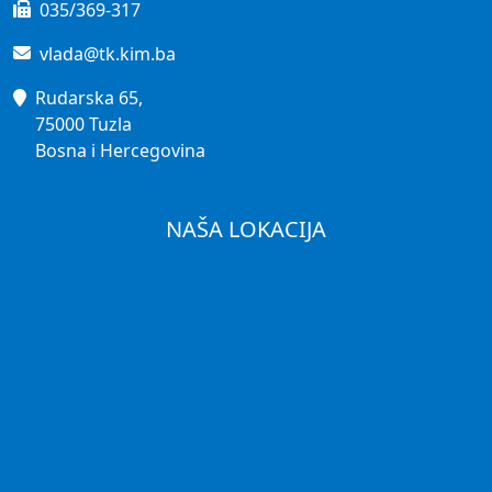
035/369-317
vlada@tk.kim.ba
Rudarska 65,
75000 Tuzla
Bosna i Hercegovina
NAŠA LOKACIJA