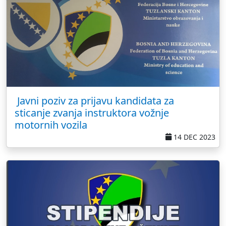
Javni poziv za prijavu kandidata za
sticanje zvanja instruktora vožnje
motornih vozila
14 DEC 2023