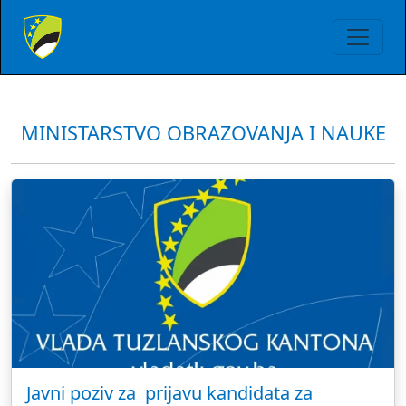
MINISTARSTVO OBRAZOVANJA I NAUKE
Javni poziv za prijavu kandidata za