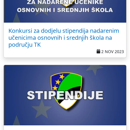
Konkursi za dodjelu stipendija nadarenim
učenicima osnovnih i srednjih škola na
području TK
2 NOV 2023