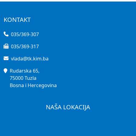
KONTAKT
035/369-307
035/369-317
vlada@tk.kim.ba
Rudarska 65,
75000 Tuzla
Bosna i Hercegovina
NAŠA LOKACIJA