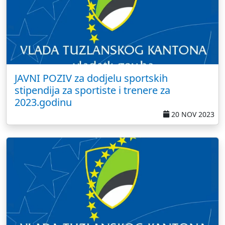
JAVNI POZIV za dodjelu sportskih
stipendija za sportiste i trenere za
2023.godinu
20 NOV 2023