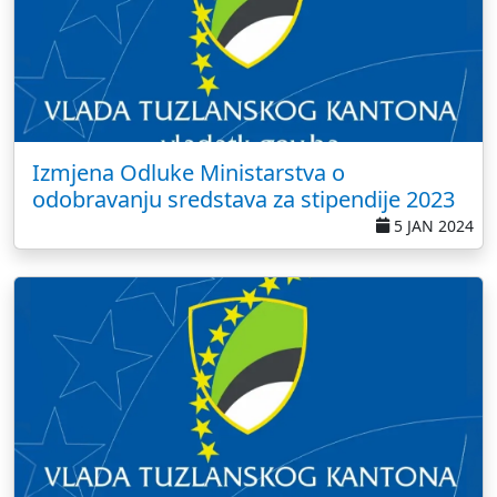
Izmjena Odluke Ministarstva o
odobravanju sredstava za stipendije 2023
5 JAN 2024