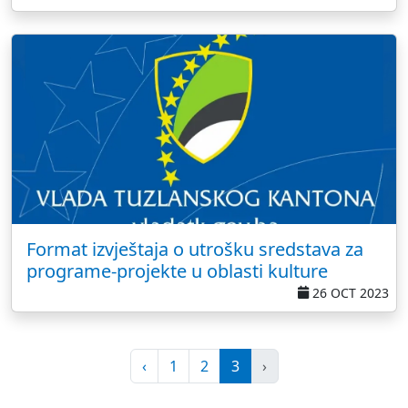
Format izvještaja o utrošku sredstava za
programe-projekte u oblasti kulture
26 OCT 2023
‹
1
2
3
›