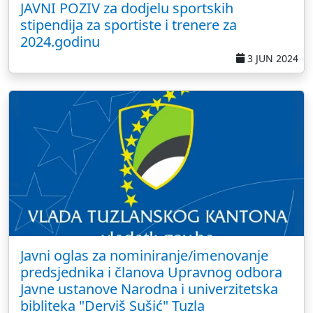
JAVNI POZIV za dodjelu sportskih
stipendija za sportiste i trenere za
2024.godinu
3 JUN 2024
Javni oglas za nominiranje/imenovanje
predsjednika i članova Upravnog odbora
Javne ustanove Narodna i univerzitetska
bibliteka "Derviš Sušić" Tuzla