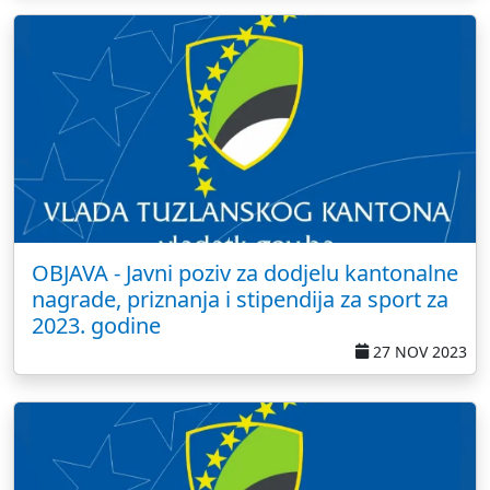
OBJAVA - Javni poziv za dodjelu kantonalne
nagrade, priznanja i stipendija za sport za
2023. godine
27 NOV 2023