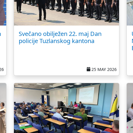
m
Svečano obilježen 22. maj Dan
policije Tuzlanskog kantona
26
25 MAY 2026