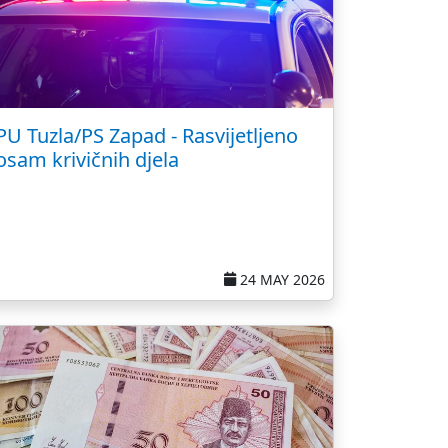
PU Tuzla/PS Zapad - Rasvijetljeno
osam krivičnih djela
24 MAY 2026