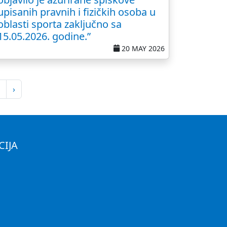
upisanih pravnih i fizičkih osoba u
oblasti sporta zaključno sa
15.05.2026. godine.”
20 MAY 2026
›
CIJA