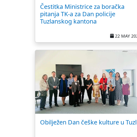
Čestitka Ministrice za boračka
pitanja TK-a za Dan policije
Tuzlanskog kantona
22 MAY 20
Obilježen Dan češke kulture u Tuzl