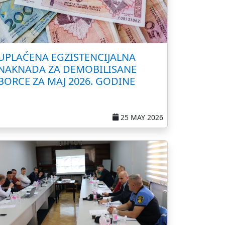
UPLAĆENA EGZISTENCIJALNA
NAKNADA ZA DEMOBILISANE
BORCE ZA MAJ 2026. GODINE
25 MAY 2026