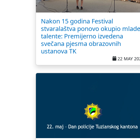
Nakon 15 godina Festival
stvaralaštva ponovo okupio mlad
talente: Premijerno izvedena
svečana pjesma obrazovnih
ustanova TK
22 MAY 20