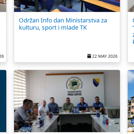
Održan Info dan Ministarstva za
e
kulturu, sport i mlade TK
26
22 MAY 2026