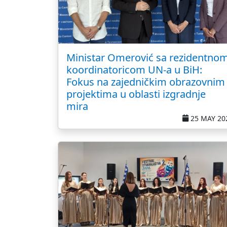
Ministar Omerović sa rezidentno
koordinatoricom UN-a u BiH:
Fokus na zajedničkim obrazovnim
projektima u oblasti izgradnje
mira
25 MAY 20