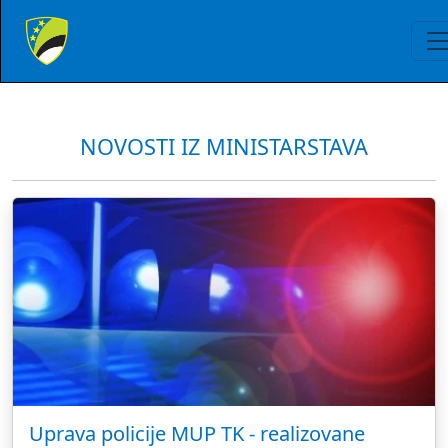
NOVOSTI IZ MINISTARSTAVA
Uprava policije MUP TK - realizovane