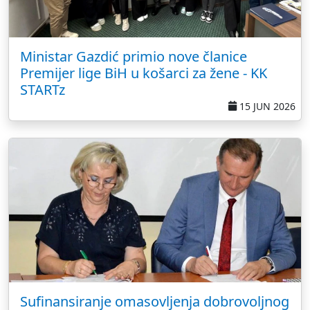
Ministar Gazdić primio nove članice
Premijer lige BiH u košarci za žene - KK
STARTz
15 JUN 2026
Sufinansiranje omasovljenja dobrovoljnog