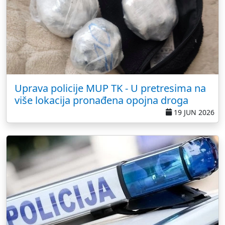
Uprava policije MUP TK - U pretresima na
više lokacija pronađena opojna droga
19 JUN 2026