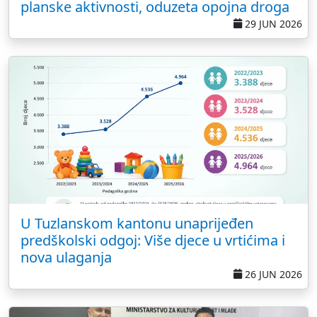
planske aktivnosti, oduzeta opojna droga
29 JUN 2026
U Tuzlanskom kantonu unaprijeđen
predškolski odgoj: Više djece u vrtićima i
nova ulaganja
26 JUN 2026