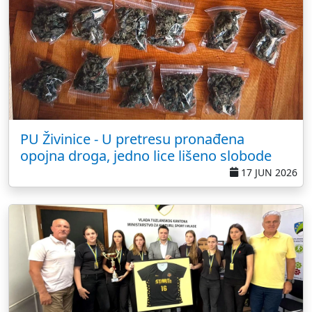
PU Živinice - U pretresu pronađena
opojna droga, jedno lice lišeno slobode
17 JUN 2026