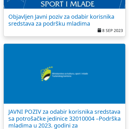
Objavljen Javni poziv za odabir korisnika
sredstava za podršku mladima
8 SEP 2023
JAVNI POZIV za odabir korisnika sredstava
sa potrošačke jedinice 32010004 –Podrška
mladima u 2023. godini za