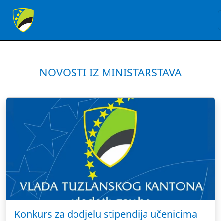
NOVOSTI IZ MINISTARSTAVA
Konkurs za dodjelu stipendija učenicima