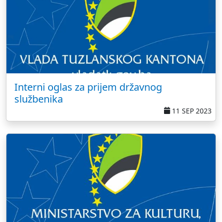
Interni oglas za prijem državnog
službenika
11 SEP 2023