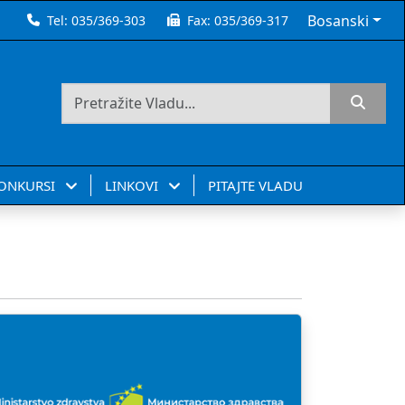
Bosanski
Tel:
035/369-303
Fax:
035/369-317
KONKURSI
LINKOVI
PITAJTE VLADU