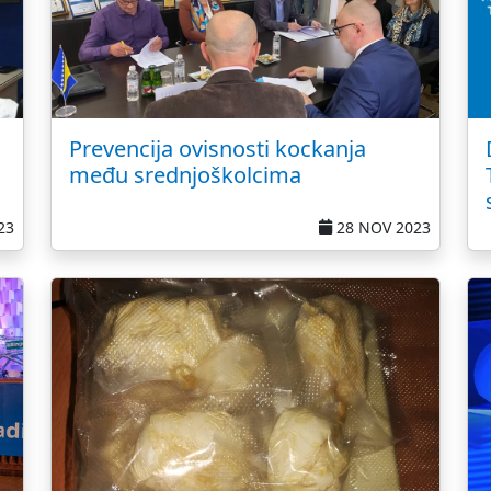
Prevencija ovisnosti kockanja
među srednjoškolcima
23
28 NOV 2023