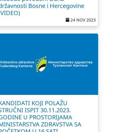
državnosti Bosne i Hercegovine
(VIDEO)
24 NOV 2023
KANDIDATI KOJI POLAŽU
STRUČNI ISPIT 30.11.2023.
GODINE U PROSTORIJAMA
MINISTARSTVA ZDRAVSTVA SA
POČETKOM U 16 SATI