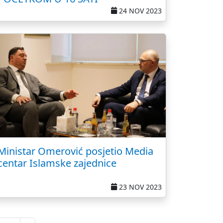
24 NOV 2023
Ministar Omerović posjetio Media
centar Islamske zajednice
23 NOV 2023