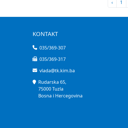
‹
1
KONTAKT
035/369-307
035/369-317
vlada@tk.kim.ba
Rudarska 65,
75000 Tuzla
Bosna i Hercegovina