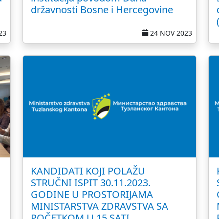
državnosti Bosne i Hercegovine
23
24 NOV 2023
KANDIDATI KOJI POLAŽU
STRUČNI ISPIT 30.11.2023.
GODINE U PROSTORIJAMA
MINISTARSTVA ZDRAVSTVA SA
POČETKOM U 15 SATI