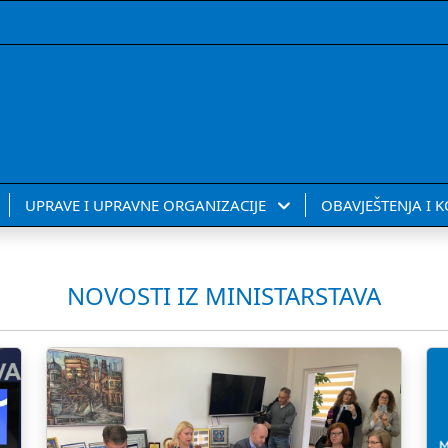
UPRAVE I UPRAVNE ORGANIZACIJE
OBAVJEŠTENJA I 
NOVOSTI IZ MINISTARSTAVA