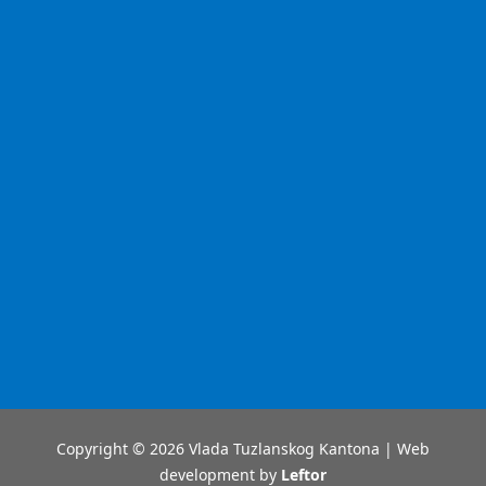
Copyright © 2026 Vlada Tuzlanskog Kantona | Web
development by
Leftor