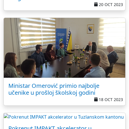
20 OCT 2023
Ministar Omerović primio najbolje
učenike u prošloj školskoj godini
18 OCT 2023
Pokrenut IMPAKT akcelerator u