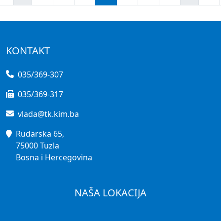
KONTAKT
035/369-307
035/369-317
vlada@tk.kim.ba
Rudarska 65,
75000 Tuzla
Bosna i Hercegovina
NAŠA LOKACIJA