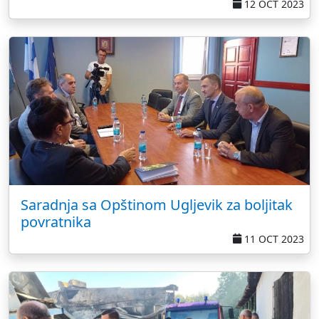
12 OCT 2023
Saradnja sa Opštinom Ugljevik za boljitak
povratnika
11 OCT 2023