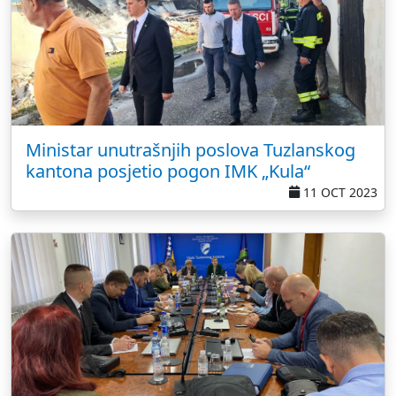
Ministar unutrašnjih poslova Tuzlanskog
kantona posjetio pogon IMK „Kula“
11 OCT 2023