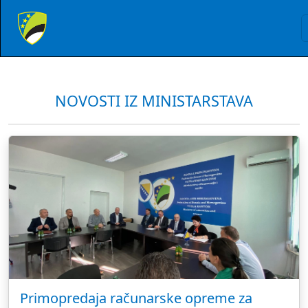
NOVOSTI IZ MINISTARSTAVA
Primopredaja računarske opreme za