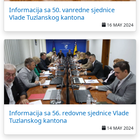
Informacija sa 50. vanredne sjednice
Vlade Tuzlanskog kantona
16 MAY 2024
Informacija sa 56. redovne sjednice Vlade
Tuzlanskog kantona
14 MAY 2024