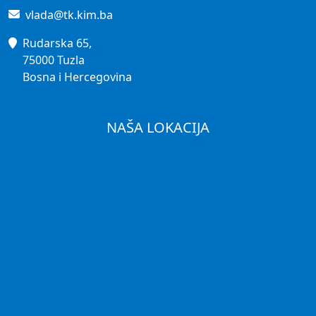
vlada@tk.kim.ba
Rudarska 65,
75000 Tuzla
Bosna i Hercegovina
NAŠA LOKACIJA