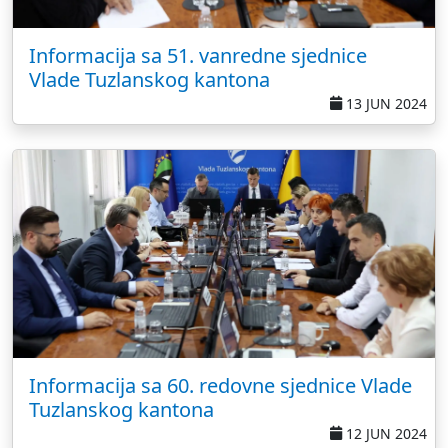
Informacija sa 51. vanredne sjednice
Vlade Tuzlanskog kantona
13 JUN 2024
Informacija sa 60. redovne sjednice Vlade
Tuzlanskog kantona
12 JUN 2024