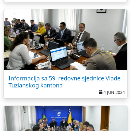
Informacija sa 59. redovne sjednice Vlade
Tuzlanskog kantona
4 JUN 2024