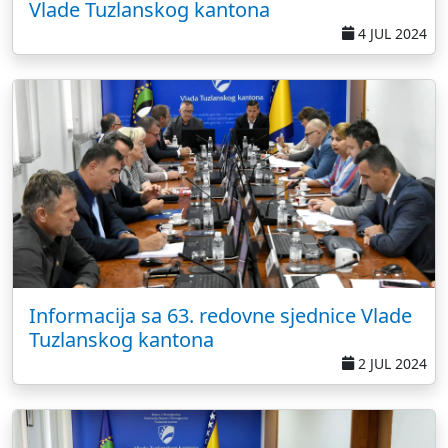
Vlade Tuzlanskog kantona
4 JUL 2024
Informacija sa 63. redovne sjednice Vlade
Tuzlanskog kantona
2 JUL 2024