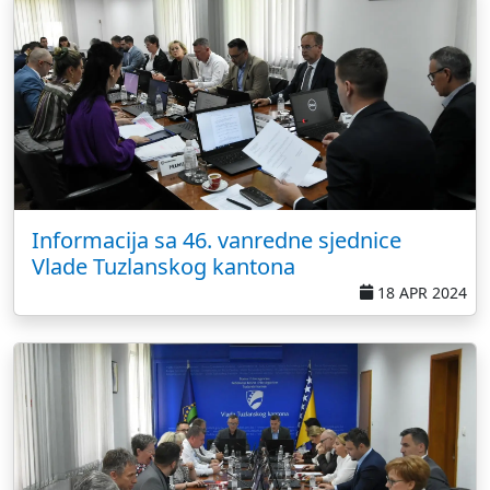
Informacija sa 46. vanredne sjednice
Vlade Tuzlanskog kantona
18 APR 2024