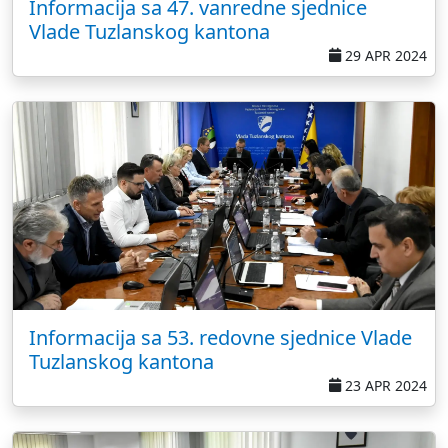
Informacija sa 47. vanredne sjednice
Vlade Tuzlanskog kantona
29 APR 2024
Informacija sa 53. redovne sjednice Vlade
Tuzlanskog kantona
23 APR 2024