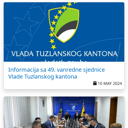
Informacija sa 49. vanredne sjednice
Vlade Tuzlanskog kantona
10 MAY 2024