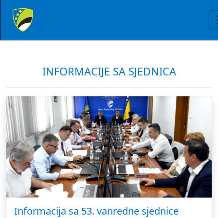
INFORMACIJE SA SJEDNICA
Informacija sa 53. vanredne sjednice