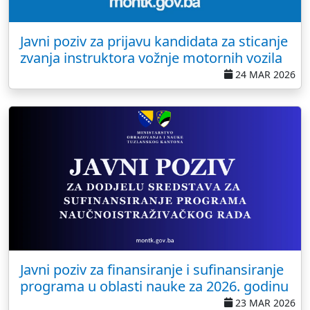
Javni poziv za prijavu kandidata za sticanje
zvanja instruktora vožnje motornih vozila
24 MAR 2026
Javni poziv za finansiranje i sufinansiranje
programa u oblasti nauke za 2026. godinu
23 MAR 2026