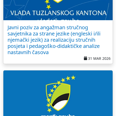
Javni poziv za angažman stručnog
savjetnika za strane jezike (engleski i/ili
njemački jezik) za realizaciju stručnih
posjeta i pedagoško-didaktičke analize
nastavnih časova
31 MAR 2026