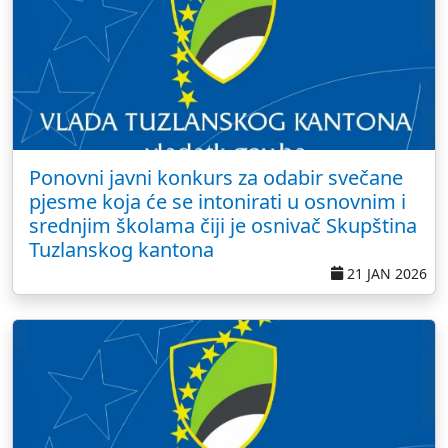
Ponovni javni konkurs za odabir svečane
pjesme koja će se intonirati u osnovnim i
srednjim školama čiji je osnivač Skupština
Tuzlanskog kantona
21 JAN 2026