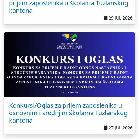
prijem zaposlenika u školama Tuzlanskog
kantona
29 JUL 2026
Konkursi/Oglas za prijem zaposlenika u
osnovnim i srednjim školama Tuzlanskog
kantona
27 JUL 2026