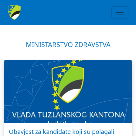
MINISTARSTVO ZDRAVSTVA
Obavjest za kandidate koji su polagali