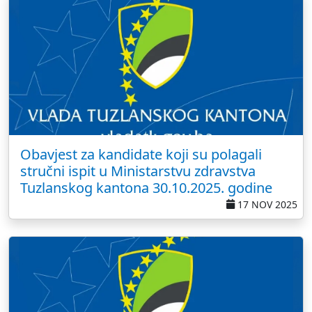
Obavjest za kandidate koji su polagali
stručni ispit u Ministarstvu zdravstva
Tuzlanskog kantona 30.10.2025. godine
17 NOV 2025