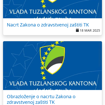
Nacrt Zakona o zdravstvenoj zaštiti TK
18 MAR 2025
Obrazloženje o nacrtu Zakona o
zdravstvenoj zaštiti TK