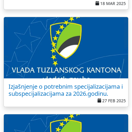
18 MAR 2025
Izjašnjenje o potrebnim specijalizacijama i
subspecijalizacijama za 2026.godinu.
27 FEB 2025