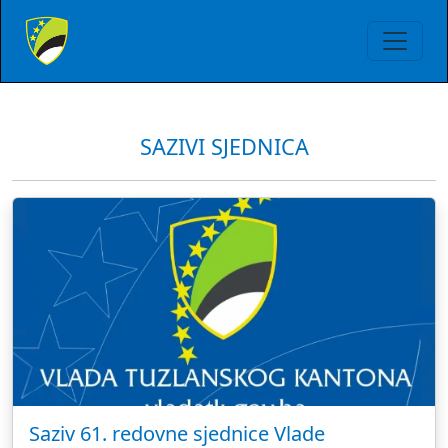
SAZIVI SJEDNICA
Saziv 61. redovne sjednice Vlade