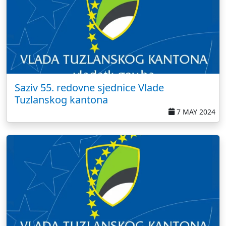
Saziv 55. redovne sjednice Vlade
Tuzlanskog kantona
7 MAY 2024