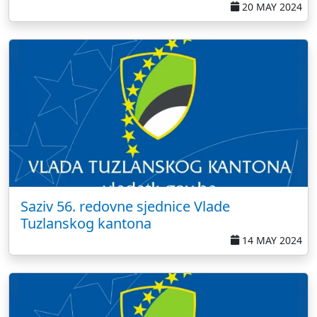
20 MAY 2024
Saziv 56. redovne sjednice Vlade
Tuzlanskog kantona
14 MAY 2024