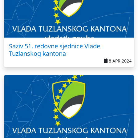
Saziv 51. redovne sjednice Vlade
Tuzlanskog kantona
8 APR 2024