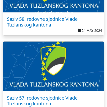
Saziv 58. redovne sjednice Vlade
Tuzlanskog kantona
24 MAY 2024
Saziv 57. redovne sjednice Vlade
Tuzlanskog kantona