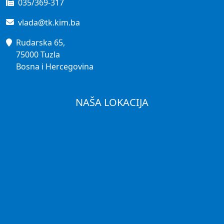
035/369-317
vlada@tk.kim.ba
Rudarska 65,
75000 Tuzla
Bosna i Hercegovina
NAŠA LOKACIJA