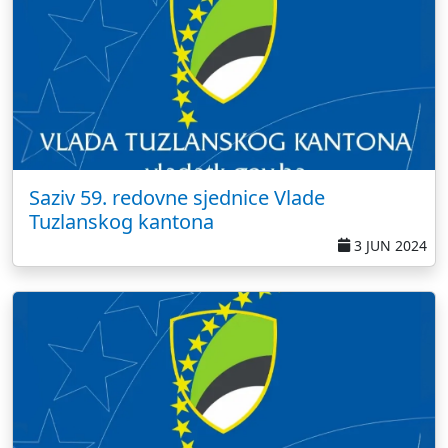
Saziv 59. redovne sjednice Vlade
Tuzlanskog kantona
3 JUN 2024