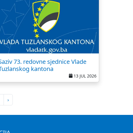
Saziv 73. redovne sjednice Vlade
Tuzlanskog kantona
13 JUL 2026
›
CIJA