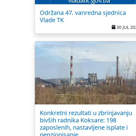
Održana 47. vanredna sjednica
Vlade TK
30 JUL 20
Konkretni rezultati u zbrinjavanju
bivših radnika Koksare: 198
zaposlenih, nastavljene isplate i
penzionisanje