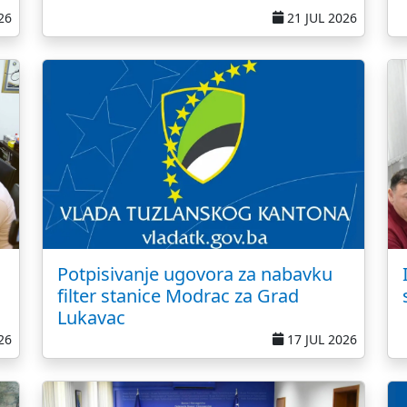
26
21 JUL 2026
Potpisivanje ugovora za nabavku
filter stanice Modrac za Grad
Lukavac
26
17 JUL 2026