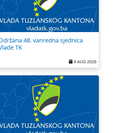
Održana 48. vanredna sjednica
Vlade TK
4 AUG 2026