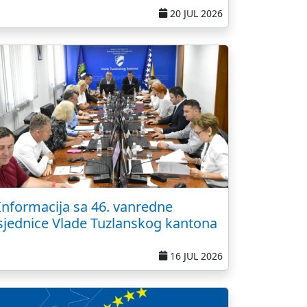
20 JUL 2026
Informacija sa 46. vanredne
sjednice Vlade Tuzlanskog kantona
16 JUL 2026