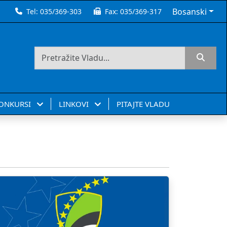
Bosanski
Tel:
035/369-303
Fax:
035/369-317
KONKURSI
LINKOVI
PITAJTE VLADU