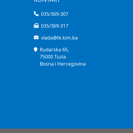
035/369-307
035/369-317
vlada@tk.kim.ba
Rudarska 65,
75000 Tuzla
Bosna i Hercegovina