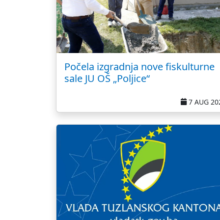
Počela izgradnja nove fiskulturne
sale JU OŠ „Poljice“
7 AUG 20