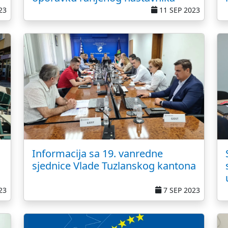
23
11 SEP 2023
Informacija sa 19. vanredne
sjednice Vlade Tuzlanskog kantona
23
7 SEP 2023