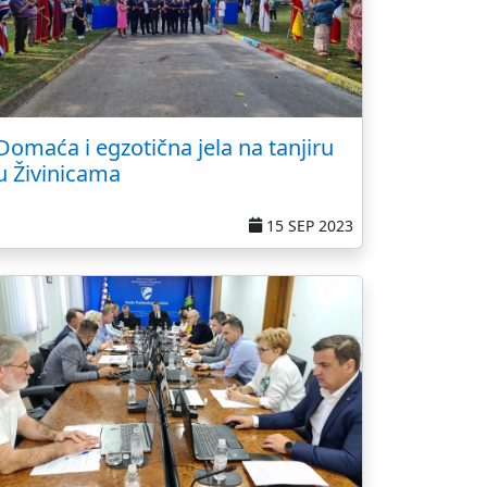
Domaća i egzotična jela na tanjiru
u Živinicama
15 SEP 2023