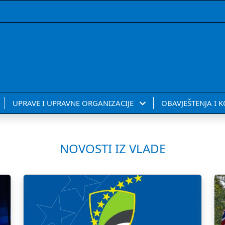
UPRAVE I UPRAVNE ORGANIZACIJE
OBAVJEŠTENJA I 
NOVOSTI IZ VLADE