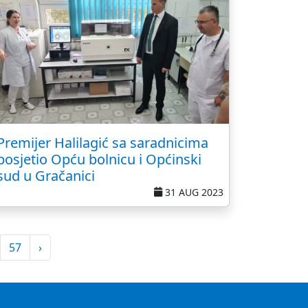
Premijer Halilagić sa saradnicima
posjetio Opću bolnicu i Općinski
sud u Gračanici
31 AUG 2023
57
›