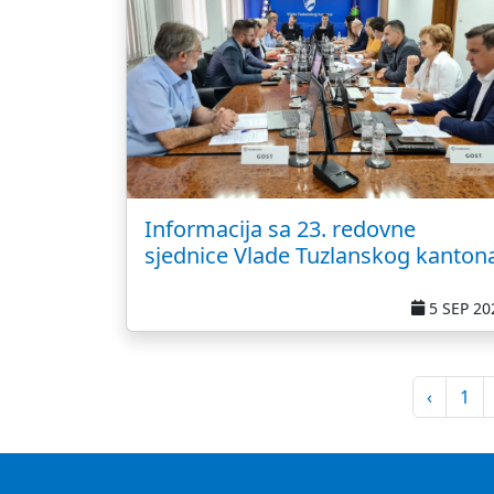
Informacija sa 23. redovne
sjednice Vlade Tuzlanskog kanton
5 SEP 20
‹
1