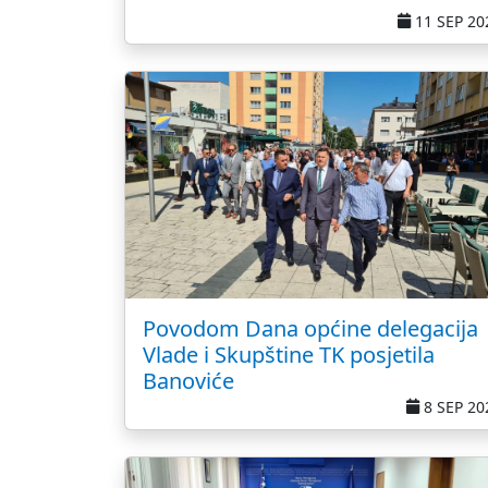
11 SEP 20
Povodom Dana općine delegacija
Vlade i Skupštine TK posjetila
Banoviće
8 SEP 20