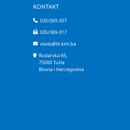
KONTAKT
035/369-307
035/369-317
vlada@tk.kim.ba
Rudarska 65,
75000 Tuzla
Bosna i Hercegovina