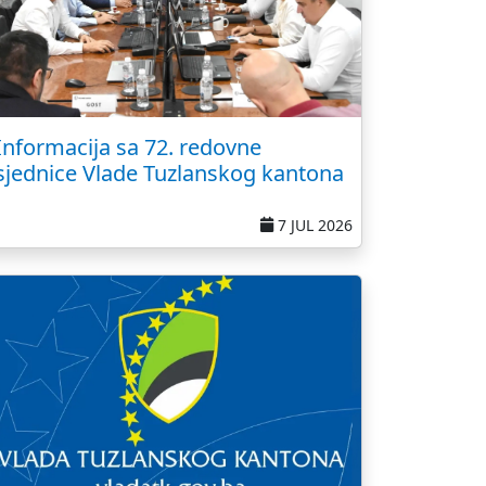
Informacija sa 72. redovne
sjednice Vlade Tuzlanskog kantona
7 JUL 2026