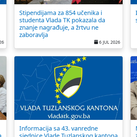
Stipendijama za 854 učenika i
studenta Vlada TK pokazala da
znanje nagrađuje, a žrtvu ne
zaboravlja
26
6 JUL 2026
Informacija sa 43. vanredne
a
sjednice Vlade Tuzlanskog kantona