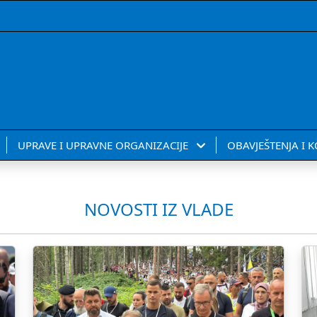
UPRAVE I UPRAVNE ORGANIZACIJE
OBAVJEŠTENJA I 
NOVOSTI IZ VLADE