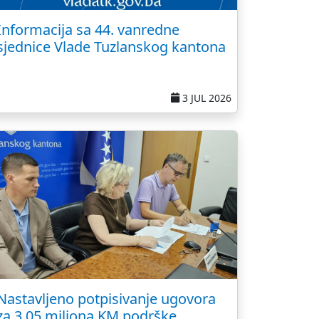
Informacija sa 44. vanredne
sjednice Vlade Tuzlanskog kantona
3 JUL 2026
Nastavljeno potpisivanje ugovora
za 3,05 miliona KM podrške