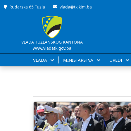
Rudarska 65 Tuzla
vlada@tk.kim.ba
VLADA TUZLANSKOG KANTONA
www.vladatk.gov.ba
VLADA
MINISTARSTVA
UREDI