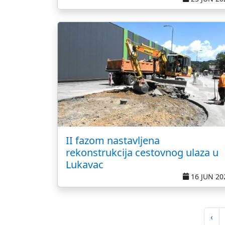
II fazom nastavljena
rekonstrukcija cestovnog ulaza u
Lukavac
16 JUN 20
‹