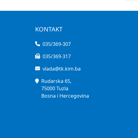
KONTAKT
035/369-307
035/369-317
vlada@tk.kim.ba
Rudarska 65,
75000 Tuzla
Bosna i Hercegovina