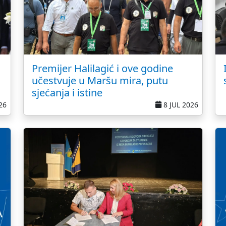
Premijer Halilagić i ove godine
učestvuje u Maršu mira, putu
sjećanja i istine
26
8 JUL 2026