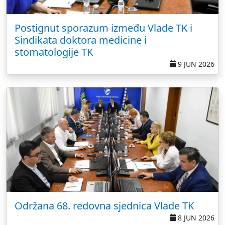
Postignut sporazum između Vlade TK i
Sindikata doktora medicine i
stomatologije TK
9 JUN 2026
Održana 68. redovna sjednica Vlade TK
8 JUN 2026