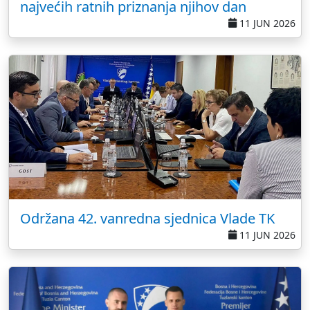
najvećih ratnih priznanja njihov dan
11 JUN 2026
Održana 42. vanredna sjednica Vlade TK
11 JUN 2026