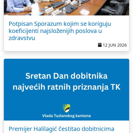
Potpisan Sporazum kojim se koriguju
koeficijenti najsloženijih poslova u
zdravstvu
12 JUN 2026
Premijer Halilagić čestitao dobitnicima