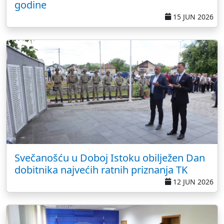
godine
15 JUN 2026
Svečanošću u Doboj Istoku obilježen Dan
dobitnika najvećih ratnih priznanja TK
12 JUN 2026