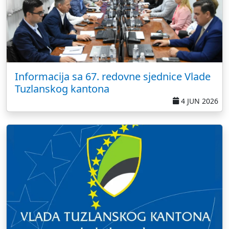
Informacija sa 67. redovne sjednice Vlade
Tuzlanskog kantona
4 JUN 2026