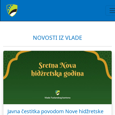
NOVOSTI IZ VLADE
Javna čestitka povodom Nove hidžretske