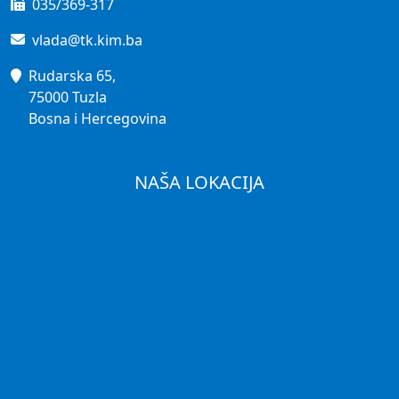
035/369-317
vlada@tk.kim.ba
Rudarska 65,
75000 Tuzla
Bosna i Hercegovina
NAŠA LOKACIJA