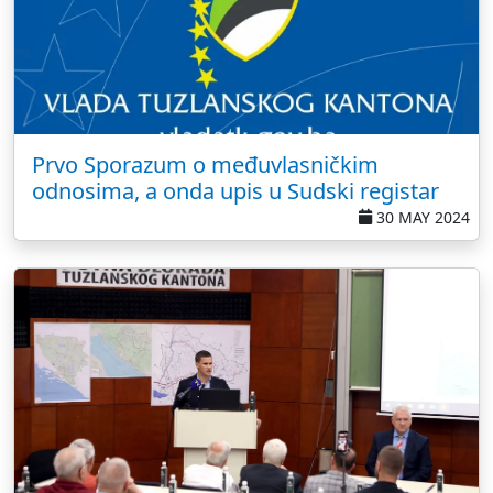
Prvo Sporazum o međuvlasničkim
odnosima, a onda upis u Sudski registar
30 MAY 2024