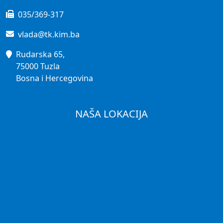
035/369-317
vlada@tk.kim.ba
Rudarska 65,
75000 Tuzla
Bosna i Hercegovina
NAŠA LOKACIJA