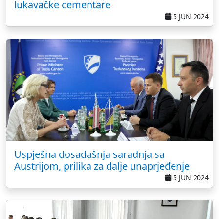
lukavačke cementare
5 JUN 2024
Uspješna dosadašnja saradnja sa
Austrijom, prilika za dalje unaprjeđenje
5 JUN 2024