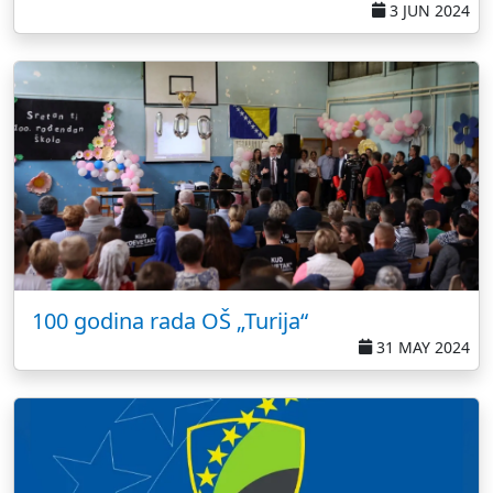
3 JUN 2024
100 godina rada OŠ „Turija“
31 MAY 2024