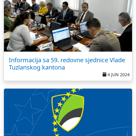
Informacija sa 59. redovne sjednice Vlade
Tuzlanskog kantona
4 JUN 2024