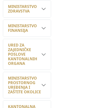
ZDRAVSTVA
MINISTARSTVO
FINANSIJA
URED ZA
ZAJEDNIČKE
POSLOVE
KANTONALNIH
ORGANA
MINISTARSTVO
PROSTORNOG
UREĐENJA I
ZAŠTITE OKOLICE
KANTONALNA
UPRAVA ZA
INSPEKCIJSKE