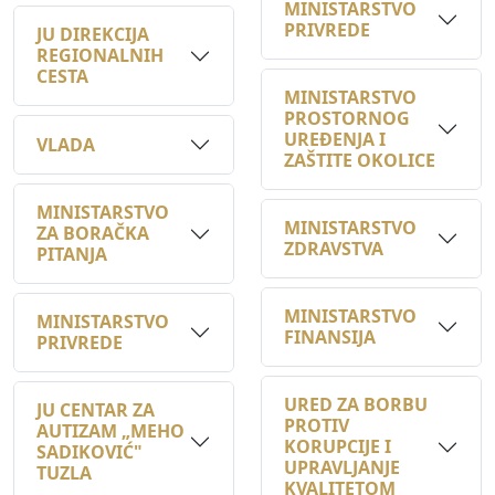
REGIONALNIH
CESTA
MINISTARSTVO
PROSTORNOG
UREĐENJA I
VLADA
ZAŠTITE OKOLICE
MINISTARSTVO
MINISTARSTVO
ZA BORAČKA
ZDRAVSTVA
PITANJA
MINISTARSTVO
MINISTARSTVO
FINANSIJA
PRIVREDE
URED ZA BORBU
JU CENTAR ZA
PROTIV
AUTIZAM „MEHO
KORUPCIJE I
SADIKOVIĆ"
UPRAVLJANJE
TUZLA
KVALITETOM
MINISTARSTVO