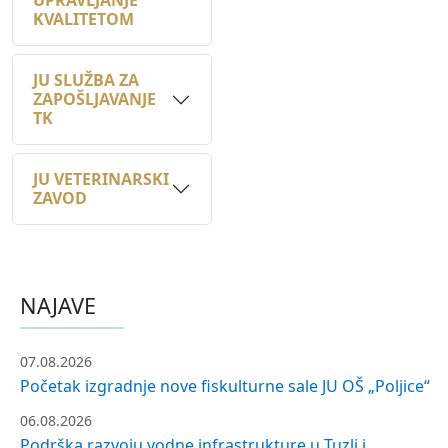
JU SLUŽBA ZA
ZAPOŠLJAVANJE
TK
JU VETERINARSKI
ZAVOD
NAJAVE
07.08.2026
Početak izgradnje nove fiskulturne sale JU OŠ „Poljice“
06.08.2026
Podrška razvoju vodne infrastrukture u Tuzli i
Gradačcu