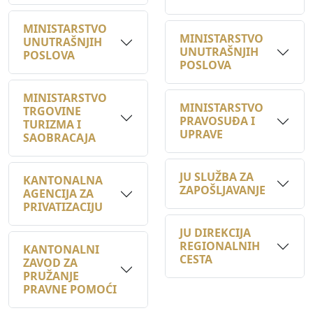
MINISTARSTVO
UNUTRAŠNJIH
UNUTRAŠNJIH
POSLOVA
POSLOVA
MINISTARSTVO
MINISTARSTVO
TRGOVINE
PRAVOSUĐA I
TURIZMA I
UPRAVE
SAOBRACAJA
JU SLUŽBA ZA
KANTONALNA
ZAPOŠLJAVANJE
AGENCIJA ZA
PRIVATIZACIJU
JU DIREKCIJA
REGIONALNIH
KANTONALNI
CESTA
ZAVOD ZA
PRUŽANJE
PRAVNE POMOĆI
MINISTARSTVO