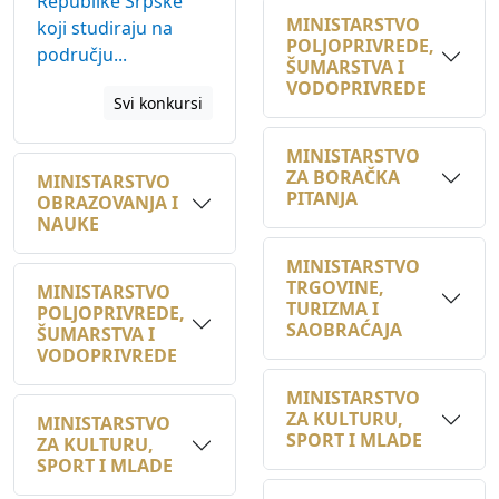
području...
ŠUMARSTVA I
VODOPRIVREDE
Svi konkursi
MINISTARSTVO
ZA BORAČKA
MINISTARSTVO
PITANJA
OBRAZOVANJA I
NAUKE
MINISTARSTVO
TRGOVINE,
MINISTARSTVO
TURIZMA I
POLJOPRIVREDE,
SAOBRAĆAJA
ŠUMARSTVA I
VODOPRIVREDE
MINISTARSTVO
ZA KULTURU,
MINISTARSTVO
SPORT I MLADE
ZA KULTURU,
SPORT I MLADE
MINISTARSTVO
PRIVREDE
JU DIREKCIJA