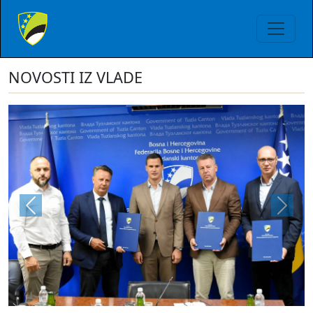
NOVOSTI IZ VLADE
Previous
Next