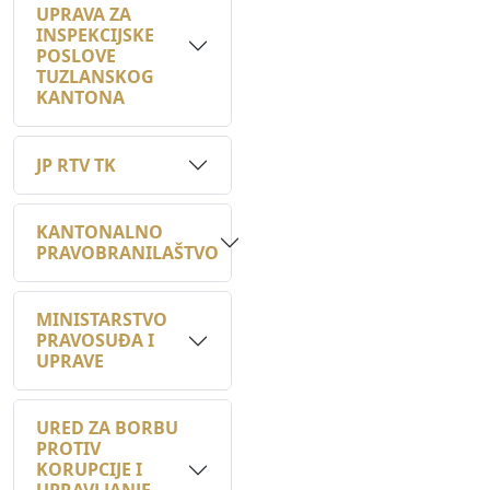
POSLOVE
TUZLANSKOG
KANTONA
JP RTV TK
KANTONALNO
PRAVOBRANILAŠTVO
MINISTARSTVO
PRAVOSUĐA I
UPRAVE
URED ZA BORBU
PROTIV
KORUPCIJE I
UPRAVLJANJE
KVALITETOM